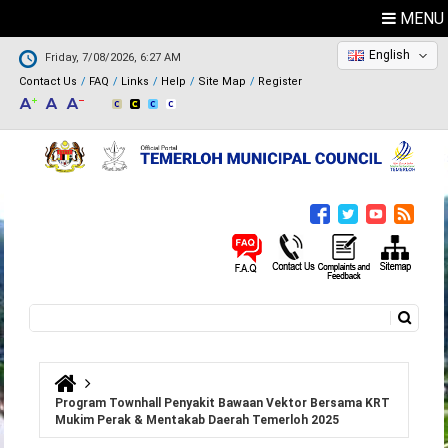
MENU
English
Friday, 7/08/2026, 6:27 AM
Contact Us
FAQ
Links
Help
Site Map
Register
Search
Search form
You are here
Program Townhall Penyakit Bawaan Vektor Bersama KRT
Mukim Perak & Mentakab Daerah Temerloh 2025