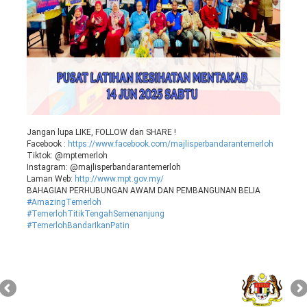
Jangan lupa LIKE, FOLLOW dan SHARE !
Facebook :
https://www.facebook.com/majlisperbandarantemerloh
Tiktok: @mptemerloh
Instagram: @majlisperbandarantemerloh
Laman Web:
http://www.mpt.gov.my/
BAHAGIAN PERHUBUNGAN AWAM DAN PEMBANGUNAN BELIA
#AmazingTemerloh
#TemerlohTitikTengahSemenanjung
#TemerlohBandarIkanPatin