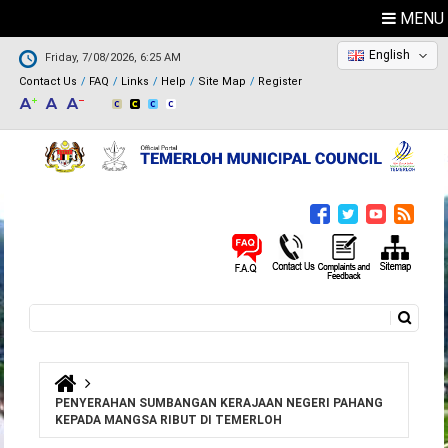
MENU
English
Friday, 7/08/2026, 6:25 AM
Contact Us
FAQ
Links
Help
Site Map
Register
Search
Search form
You are here
PENYERAHAN SUMBANGAN KERAJAAN NEGERI PAHANG
KEPADA MANGSA RIBUT DI TEMERLOH