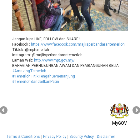
Jangan lupa LIKE, FOLLOW dan SHARE !
Facebook :
https://www.facebook.com/majlisperbandarantemerloh
Tiktok: @mptemerloh
Instagram: @majlisperbandarantemerloh
Laman Web:
http://www.mpt.gov.my/
BAHAGIAN PERHUBUNGAN AWAM DAN PEMBANGUNAN BELIA
#AmazingTemerloh
#TemerlohTitikTengahSemenanjung
#TemerlohBandarIkanPatin
MyGOV
Terms & Conditions
Privacy Policy
Security Policy
Disclaimer