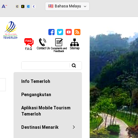
Bahasa Melayu
Carian
Borang carian
Info Temerloh
Pengangkutan
Aplikasi Mobile Tourism
Temerloh
Destinasi Menarik