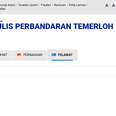
bungi Kami
Soalan Lazim
Pautan
Bantuan
Peta Laman
ftar
KYAT
PERNIAGAAN
PELAWAT