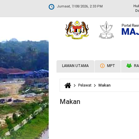
Hu
Jumaat, 7/08/2026, 2:33 PM
Da
LAMAN UTAMA
MPT
RA
Pelawat
Makan
Anda di sini
Makan