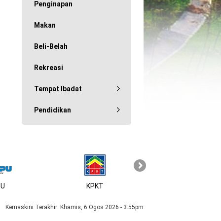
Penginapan
Makan
Beli-Belah
Rekreasi
Tempat Ibadat
Pendidikan
U
KPKT
Kemaskini Terakhir:
Khamis, 6 Ogos 2026 - 3:55pm