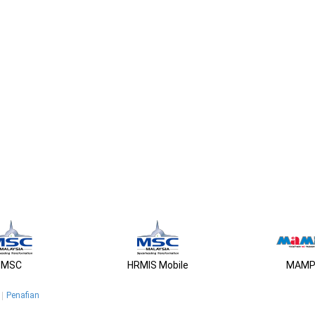
MSC
HRMIS Mobile
MAMP
Penafian