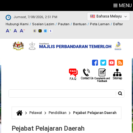
MENU
Bahasa Melayu
Jumaat, 7/08/2026, 2:51 PM
Hubungi Kami
Soalan Lazim
Pautan
Bantuan
Peta Laman
Daftar
Carian
Borang carian
Pelawat
Pendidikan
Pejabat Pelajaran Daerah
Anda di sini
Pejabat Pelajaran Daerah