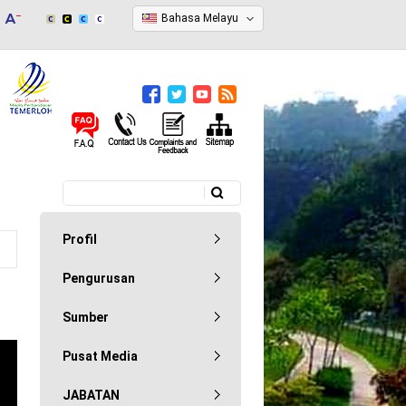
Bahasa Melayu
Carian
Borang carian
Profil
Pengurusan
Sumber
Pusat Media
JABATAN