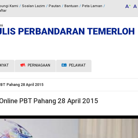
bungi Kami
Soalan Lazim
Pautan
Bantuan
Peta Laman
ftar
KYAT
PERNIAGAAN
PELAWAT
PBT Pahang 28 April 2015
 Online PBT Pahang 28 April 2015