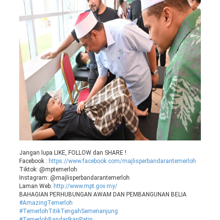
Jangan lupa LIKE, FOLLOW dan SHARE !
Facebook :
https://www.facebook.com/majlisperbandarantemerloh
Tiktok: @mptemerloh
Instagram: @majlisperbandarantemerloh
Laman Web:
http://www.mpt.gov.my/
BAHAGIAN PERHUBUNGAN AWAM DAN PEMBANGUNAN BELIA
#AmazingTemerloh
#TemerlohTitikTengahSemenanjung
#TemerlohBandarIkanPatin