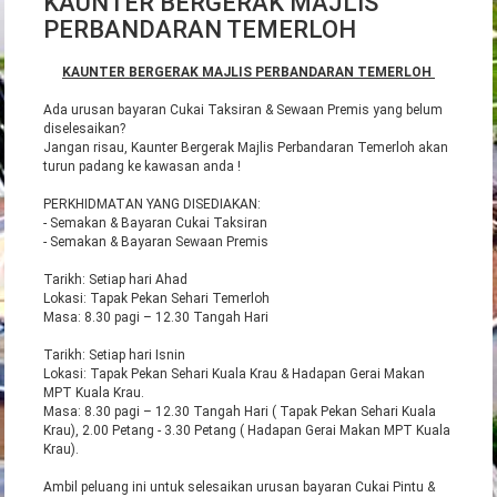
KAUNTER BERGERAK MAJLIS
PERBANDARAN TEMERLOH
KAUNTER BERGERAK MAJLIS PERBANDARAN TEMERLOH
Ada
urusan bayaran Cukai Taksiran & Sewaan Premis yang belum
diselesaikan?
Jangan risau, Kaunter Bergerak Majlis Perbandaran Temerloh akan
turun padang ke kawasan anda !
PERKHIDMATAN YANG DISEDIAKAN:
- Semakan & Bayaran Cukai Taksiran
- Semakan & Bayaran Sewaan Premis
Tarikh: Setiap hari Ahad
Lokasi: Tapak Pekan Sehari Temerloh
Masa: 8.30 pagi – 12.30 Tangah Hari
Tarikh: Setiap hari Isnin
Lokasi: Tapak Pekan Sehari Kuala Krau & Hadapan Gerai Makan
MPT Kuala Krau.
Masa: 8.30 pagi – 12.30 Tangah Hari ( Tapak Pekan Sehari Kuala
Krau), 2.00 Petang - 3.30 Petang ( Hadapan Gerai Makan MPT Kuala
Krau).
Ambil peluang ini untuk selesaikan urusan bayaran Cukai Pintu &