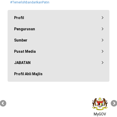
#TemerlohBandarIkanPatin
Profil
Pengurusan
Sumber
Pusat Media
JABATAN
Profil Ahli Majlis
MyGOV