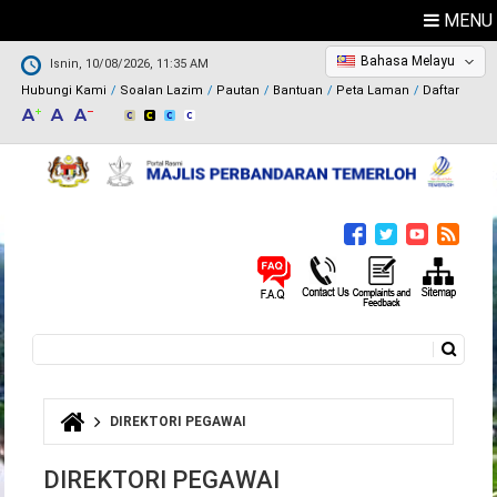
MENU
Bahasa Melayu
Isnin, 10/08/2026, 11:35 AM
Hubungi Kami
Soalan Lazim
Pautan
Bantuan
Peta Laman
Daftar
Carian
Borang carian
DIREKTORI PEGAWAI
Anda di sini
DIREKTORI PEGAWAI